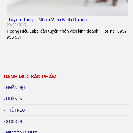
Tuyển dụng : Nhân Viên Kinh Doanh
29/08/2017
Hoàng Hiếu Label cần tuyển nhân viên kinh doanh . Hotline : 0939
936 561
DANH MỤC SẢN PHẨM
› NHÃN DỆT
› NHÃN IN
› THẺ TREO
› STICKER
› HEAT TRANSFER