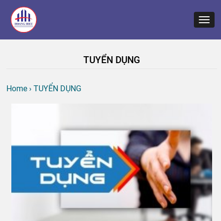
TUYỂN DỤNG
Home
›
TUYỂN DỤNG