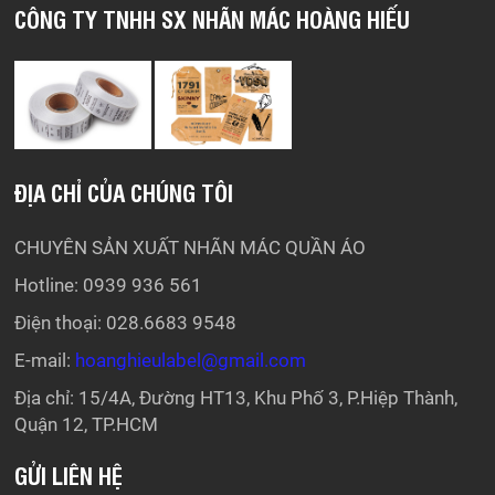
CÔNG TY TNHH SX NHÃN MÁC HOÀNG HIẾU
ĐỊA CHỈ CỦA CHÚNG TÔI
CHUYÊN SẢN XUẤT NHÃN MÁC QUẦN ÁO
Hotline: 0939 936 561
Điện thoại: 028.6683 9548
E-mail:
hoanghieulabel@gmail.com
Địa chỉ: 15/4A, Đường HT13, Khu Phố 3, P.Hiệp Thành,
Quận 12, TP.HCM
GỬI LIÊN HỆ