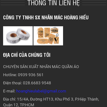
THÔNG TIN LIÊN HỆ
CÔNG TY TNHH SX NHÃN MÁC HOÀNG HIẾU
ĐỊA CHỈ CỦA CHÚNG TÔI
CHUYÊN SẢN XUẤT NHÃN MÁC QUẦN ÁO
Hotline: 0939 936 561
Điện thoại: 028.6683 9548
E-mail:
hoanghieulabel@gmail.com
Địa chỉ: 15/4A, Đường HT13, Khu Phố 3, P.Hiệp Thành,
Quận 12, TP.HCM