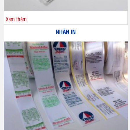
Xem thêm
NHÃN IN