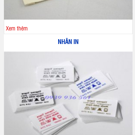
Xem thêm
NHÃN IN