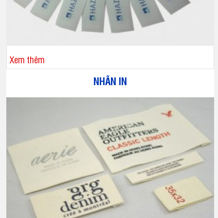
Xem thêm
NHÃN IN