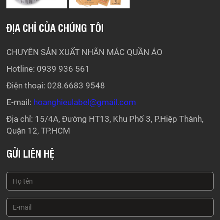
ĐỊA CHỈ CỦA CHÚNG TÔI
CHUYÊN SẢN XUẤT NHÃN MÁC QUẦN ÁO
Hotline: 0939 936 561
Điện thoại: 028.6683 9548
E-mail:
hoanghieulabel@gmail.com
Địa chỉ: 15/4A, Đường HT13, Khu Phố 3, P.Hiệp Thành,
Quận 12, TP.HCM
GỬI LIÊN HỆ