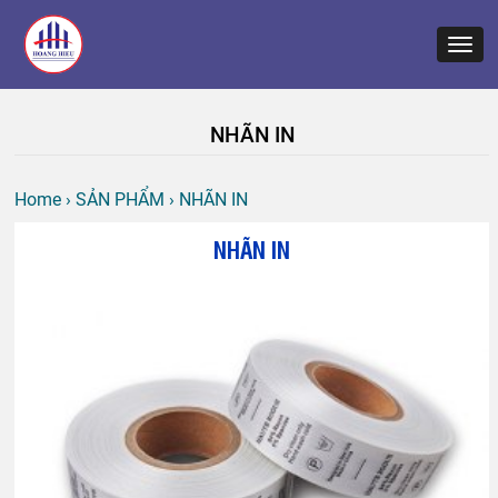
NHÃN IN
Home
› SẢN PHẨM
› NHÃN IN
NHÃN IN