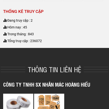
THỐNG KÊ TRUY CẬP
Đang truy cập : 2
Hôm nay : 45
Trong tháng : 843
Tổng truy cập : 236072
THÔNG TIN LIÊN HỆ
CÔNG TY TNHH SX NHÃN MÁC HOÀNG HIẾU