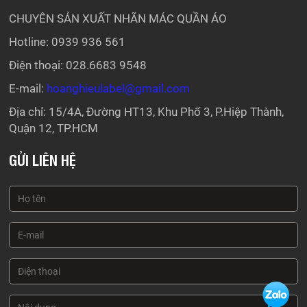
CHUYÊN SẢN XUẤT NHÃN MÁC QUẦN ÁO
Hotline: 0939 936 561
Điện thoại: 028.6683 9548
E-mail:
hoanghieulabel@gmail.com
Địa chỉ: 15/4A, Đường HT13, Khu Phố 3, P.Hiệp Thành,
Quận 12, TP.HCM
GỬI LIÊN HỆ