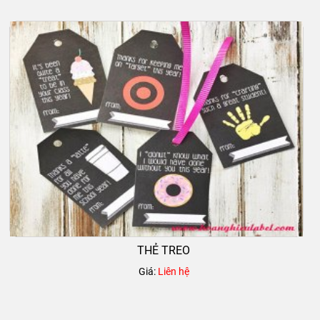
THẺ TREO
Giá:
Liên hệ