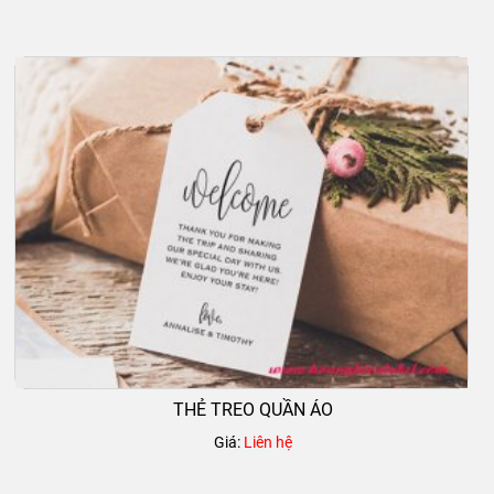
THẺ TREO QUẦN ÁO
Giá:
Liên hệ