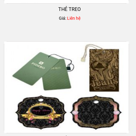
THẺ TREO
Giá:
Liên hệ