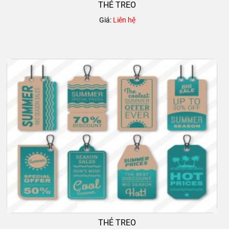
THẺ TREO
Giá:
Liên hệ
THẺ TREO