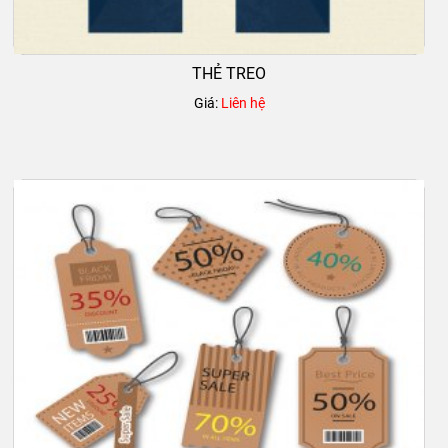
THẺ TREO
Giá:
Liên hệ