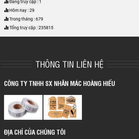
Đang truy cập : 1
Hôm nay : 29
Trong tháng : 679
Tổng truy cập : 235815
THÔNG TIN LIÊN HỆ
CÔNG TY TNHH SX NHÃN MÁC HOÀNG HIẾU
ĐỊA CHỈ CỦA CHÚNG TÔI