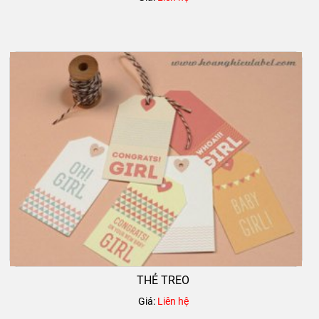
THẺ TREO
Giá:
Liên hệ