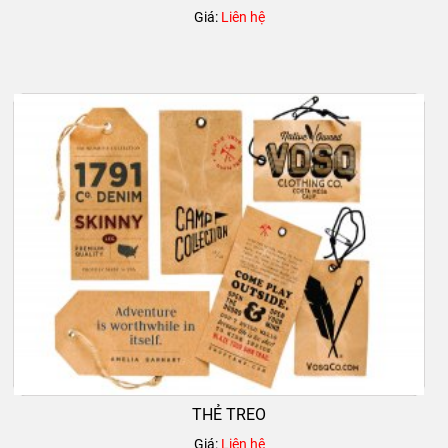
Giá:
Liên hệ
THẺ TREO
Giá:
Liên hệ