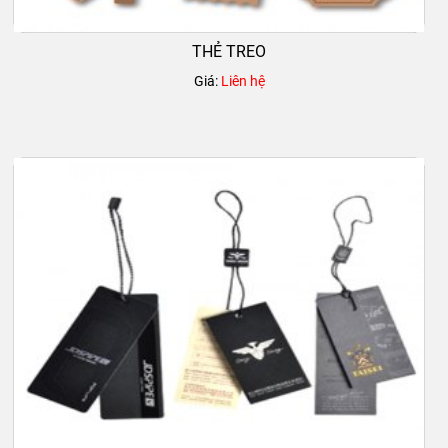
THẺ TREO
Giá:
Liên hệ