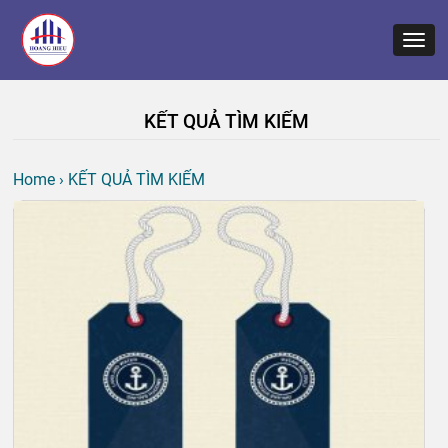
KẾT QUẢ TÌM KIẾM
Home
›
KẾT QUẢ TÌM KIẾM