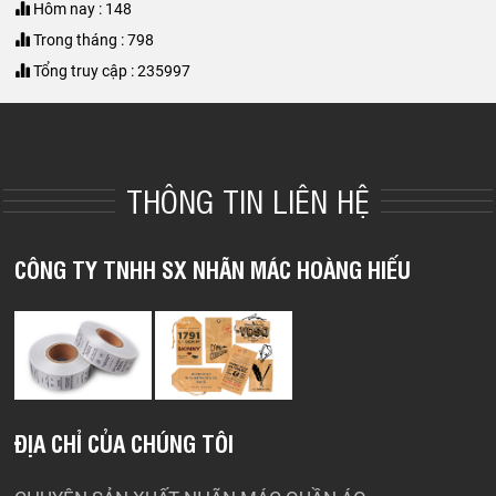
Hôm nay : 148
Trong tháng : 798
Tổng truy cập : 235997
THÔNG TIN LIÊN HỆ
CÔNG TY TNHH SX NHÃN MÁC HOÀNG HIẾU
ĐỊA CHỈ CỦA CHÚNG TÔI