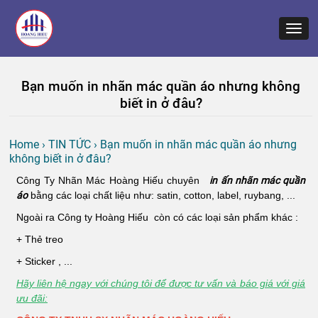
Bạn muốn in nhãn mác quần áo nhưng không
biết in ở đâu?
Home
›
TIN TỨC
›
Bạn muốn in nhãn mác quần áo nhưng
không biết in ở đâu?
Công Ty Nhãn Mác Hoàng Hiếu chuyên
in ấn nhãn mác quần
áo
bằng các loại chất liệu như: satin, cotton, label, ruybang, ...
Ngoài ra Công ty Hoàng Hiếu còn có các loại sản phẩm khác :
+ Thẻ treo
+ Sticker , ...
Hãy liên hệ ngay với chúng tôi để được tư vấn và báo giá với giá
ưu đãi: