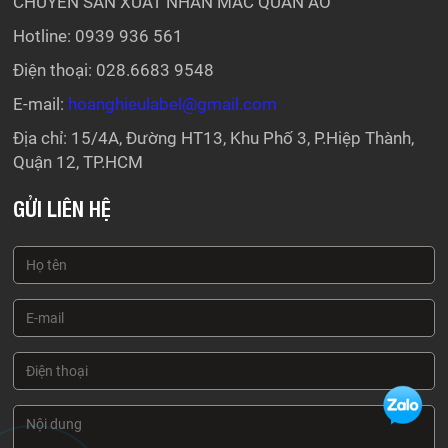
CHUYÊN SẢN XUẤT NHÃN MÁC QUẦN ÁO
Hotline: 0939 936 561
Điện thoại: 028.6683 9548
E-mail:
hoanghieulabel@gmail.com
Địa chỉ: 15/4A, Đường HT13, Khu Phố 3, P.Hiệp Thành,
Quận 12, TP.HCM
GỬI LIÊN HỆ