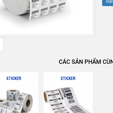
Đặt
CÁC SẢN PHẨM CÙN
STICKER
STICKER