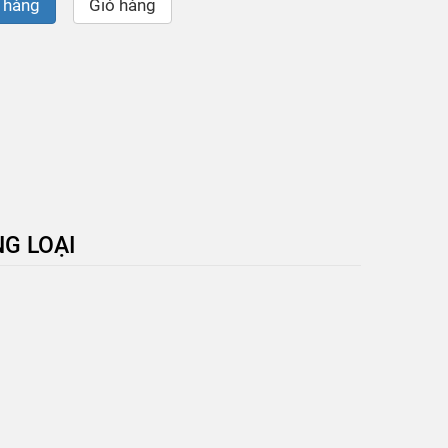
 hàng
Giỏ hàng
G LOẠI