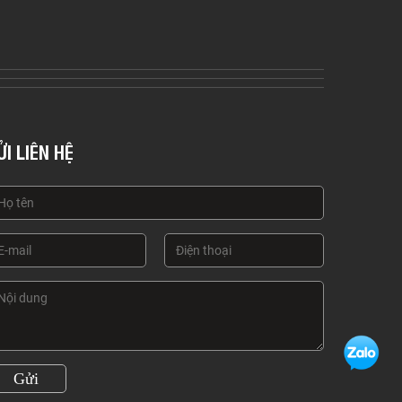
ỬI LIÊN HỆ
Gửi