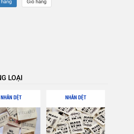
 hàng
Giỏ hàng
G LOẠI
NHÃN DỆT
NHÃN DỆT