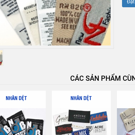
Đặt
CÁC SẢN PHẨM CÙN
NHÃN DỆT
NHÃN DỆT