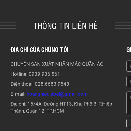
THÔNG TIN LIÊN HỆ
ĐỊA CHỈ CỦA CHÚNG TÔI
G
CHUYÊN SẢN XUẤT NHÃN MÁC QUẦN ÁO
Hotline: 0939 936 561
Điện thoại: 028.6683 9548
E-mail:
hoanghieulabel@gmail.com
Địa chỉ: 15/4A, Đường HT13, Khu Phố 3, P.Hiệp
Thành, Quận 12, TP.HCM