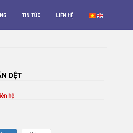
ỤNG
TIN TỨC
LIÊN HỆ
N DỆT
:
iên hệ