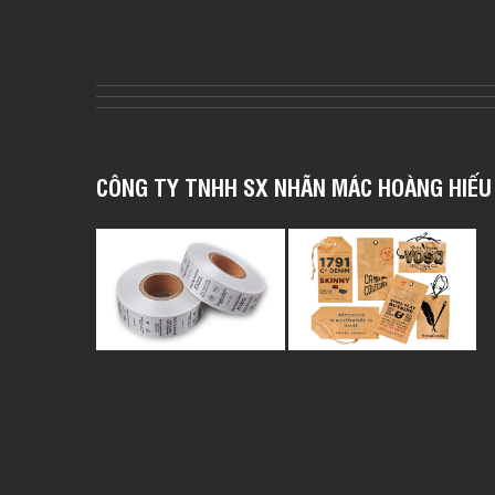
CÔNG TY TNHH SX NHÃN MÁC HOÀNG HIẾU