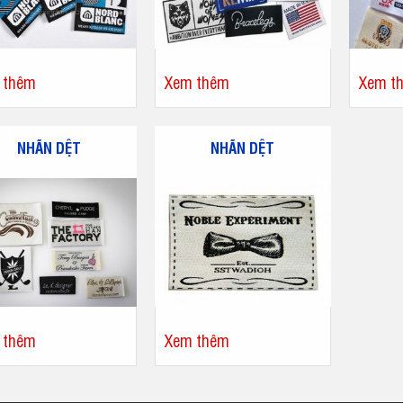
 thêm
Xem thêm
Xem t
NHÃN DỆT
NHÃN DỆT
 thêm
Xem thêm