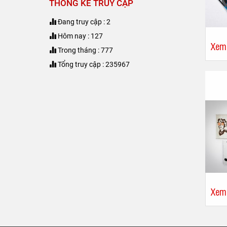
THỐNG KÊ TRUY CẬP
Đang truy cập : 2
Hôm nay : 127
Xem
Trong tháng : 777
Tổng truy cập : 235967
Xem