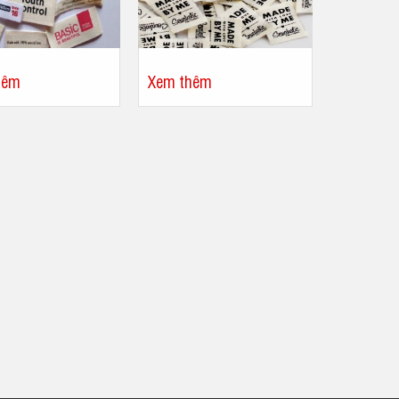
hêm
Xem thêm