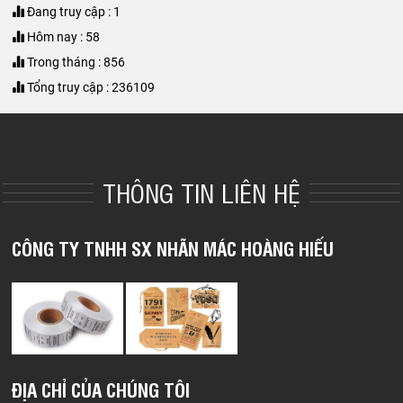
Đang truy cập : 1
Hôm nay : 58
Trong tháng : 856
Tổng truy cập : 236109
THÔNG TIN LIÊN HỆ
CÔNG TY TNHH SX NHÃN MÁC HOÀNG HIẾU
ĐỊA CHỈ CỦA CHÚNG TÔI