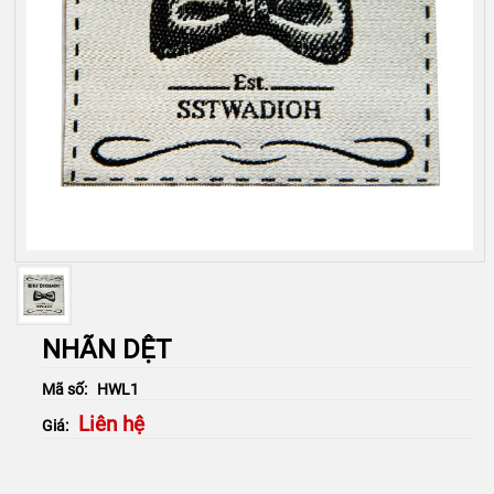
NHÃN DỆT
Mã số: HWL1
Liên hệ
Giá: