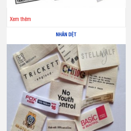
Xem thêm
NHÃN DỆT