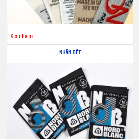
Xem thêm
NHÃN DỆT