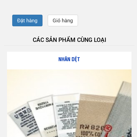
Đặt hàng
Giỏ hàng
CÁC SẢN PHẨM CÙNG LOẠI
NHÃN DỆT