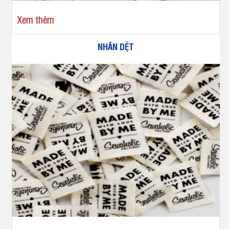
Xem thêm
NHÃN DỆT