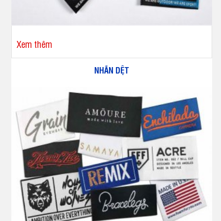
Xem thêm
NHÃN DỆT