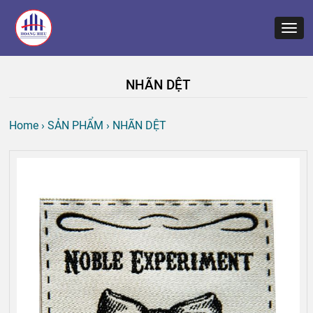
NHÃN DỆT
Home
›
SẢN PHẨM
›
NHÃN DỆT