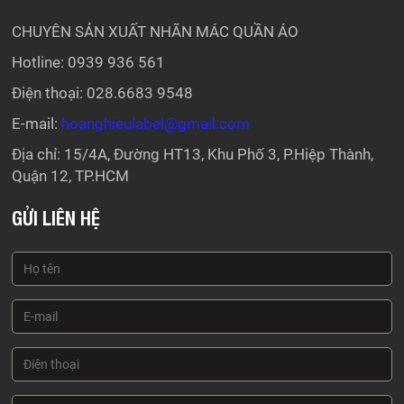
CHUYÊN SẢN XUẤT NHÃN MÁC QUẦN ÁO
Hotline: 0939 936 561
Điện thoại: 028.6683 9548
E-mail:
hoanghieulabel@gmail.com
Địa chỉ: 15/4A, Đường HT13, Khu Phố 3, P.Hiệp Thành,
Quận 12, TP.HCM
GỬI LIÊN HỆ